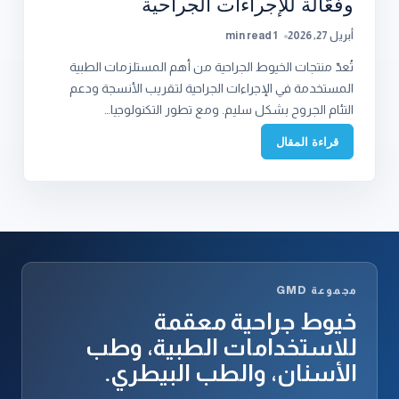
وفعّالة للإجراءات الجراحية
أبريل 27, 2026
1 min read
تُعدّ منتجات الخيوط الجراحية من أهم المستلزمات الطبية
المستخدمة في الإجراءات الجراحية لتقريب الأنسجة ودعم
التئام الجروح بشكل سليم. ومع تطور التكنولوجيا…
قراءة المقال
مجموعة GMD
خيوط جراحية معقمة
للاستخدامات الطبية، وطب
الأسنان، والطب البيطري.