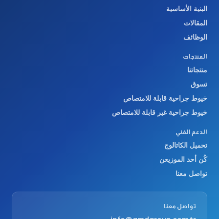
البنية الأساسية
المقالات
الوظائف
المنتجات
منتجاتنا
تسوق
خيوط جراحية قابلة للامتصاص
خيوط جراحية غير قابلة للامتصاص
الدعم الفني
تحميل الكاتالوج
كُن أحد الموزيعن
تواصل معنا
تواصل معنا