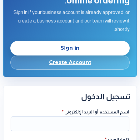
online ordering.
Sign in if your business account is already approved, or
create a business account and our team will review it
shortly.
Sign in
Create Account
تسجيل الدخول
اسم المستخدم أو البريد الإلكتروني
*
كلمة المرور
*