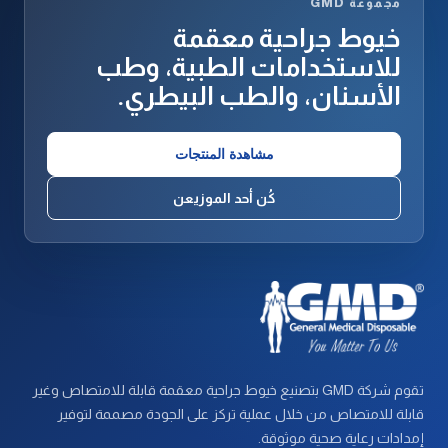
مجموعة GMD
خيوط جراحية معقمة
للاستخدامات الطبية، وطب
الأسنان، والطب البيطري.
مشاهدة المنتجات
كُن أحد الموزيعن
تقوم شركة GMD بتصنيع خيوط جراحية معقمة قابلة للامتصاص وغير
قابلة للامتصاص من خلال عملية تركز على الجودة مصممة لتوفير
إمدادات رعاية صحية موثوقة.