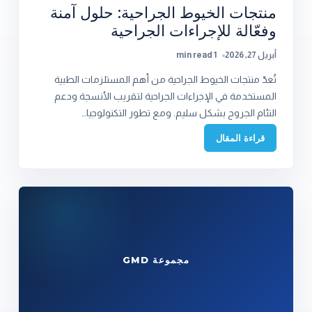
منتجات الخيوط الجراحية: حلول آمنة
وفعّالة للإجراءات الجراحية
أبريل 27, 2026
1 min read
تُعدّ منتجات الخيوط الجراحية من أهم المستلزمات الطبية
المستخدمة في الإجراءات الجراحية لتقريب الأنسجة ودعم
التئام الجروح بشكل سليم. ومع تطور التكنولوجيا…
قراءة المقال
مجموعة GMD