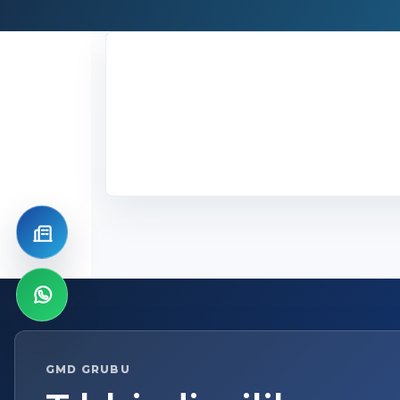
Distribütör olun
WhatsApp
GMD GRUBU