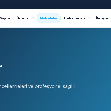
Sayfa
Ürünler
Makaleler
Hakkımızda
İletişim
r
ncellemeleri ve profesyonel sağlık