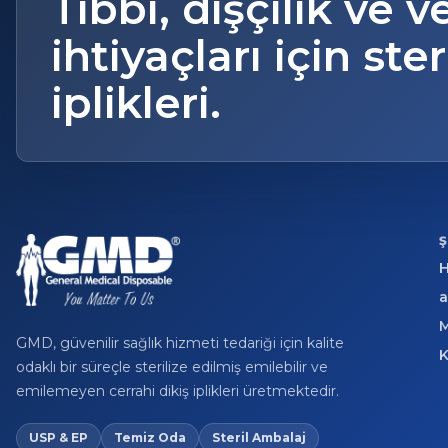
Tıbbi, dişçilik ve v
ihtiyaçları için ster
iplikleri.
a
M
GMD, güvenilir sağlık hizmeti tedariği için kalite
K
odaklı bir süreçle sterilize edilmiş emilebilir ve
emilemeyen cerrahi dikiş iplikleri üretmektedir.
USP & EP
Temiz Oda
Steril Ambalaj