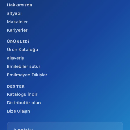
Hakkımızda
altyapı
Makaleler
Kariyerler
ÜRÜNLERI
Ürün Kataloğu
alışveriş
Emilebiler sütür
Emilmeyen Dikişler
DESTEK
Kataloğu İndir
Distribütör olun
Bize Ulaşın