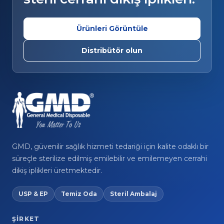
Ürünleri Görüntüle
Distribütör olun
GMD, güvenilir sağlık hizmeti tedariği için kalite odaklı bir
süreçle sterilize edilmiş emilebilir ve emilemeyen cerrahi
dikiş iplikleri üretmektedir.
USP & EP
Temiz Oda
Steril Ambalaj
ŞIRKET