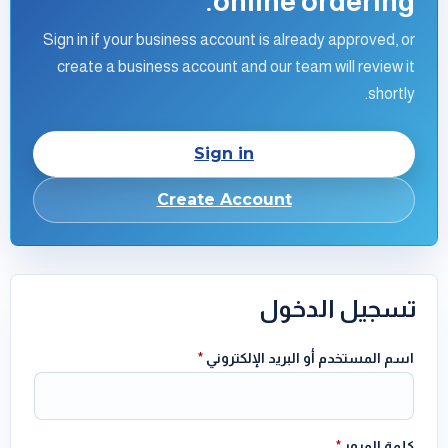
online ordering.
Sign in if your business account is already approved, or
create a business account and our team will review it
shortly.
Sign in
Create Account
تسجيل الدخول
اسم المستخدم أو البريد الإلكتروني
*
كلمة المرور
*