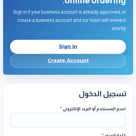
online ordering.
Sign in if your business account is already approved, or
create a business account and our team will review it
shortly.
Sign in
Create Account
تسجيل الدخول
اسم المستخدم أو البريد الإلكتروني
*
كلمة المرور
*