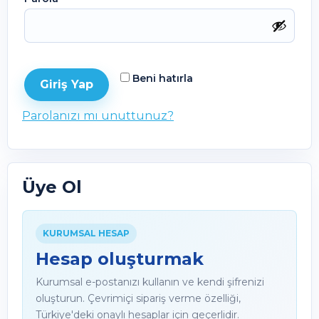
Beni hatırla
Giriş Yap
Parolanızı mı unuttunuz?
Üye Ol
KURUMSAL HESAP
Hesap oluşturmak
Kurumsal e-postanızı kullanın ve kendi şifrenizi
oluşturun. Çevrimiçi sipariş verme özelliği,
Türkiye'deki onaylı hesaplar için geçerlidir.