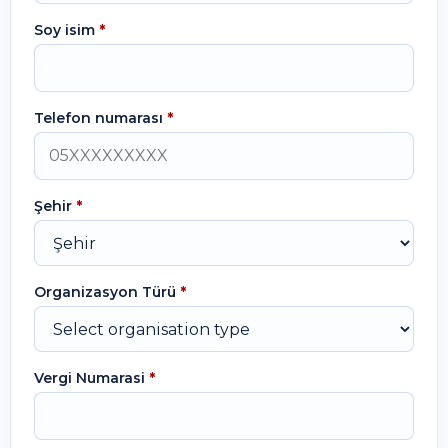
Soy isim
*
Telefon numarası
*
Şehir
*
Organizasyon Türü
*
Vergi Numarasi
*