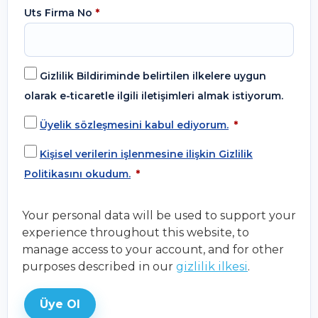
Uts Firma No
*
Gizlilik Bildiriminde belirtilen ilkelere uygun
olarak e-ticaretle ilgili iletişimleri almak istiyorum.
Üyelik sözleşmesini kabul ediyorum.
*
Kişisel verilerin işlenmesine ilişkin Gizlilik
Politikasını okudum.
*
Your personal data will be used to support your
experience throughout this website, to
manage access to your account, and for other
purposes described in our
gizlilik ilkesi
.
Üye Ol