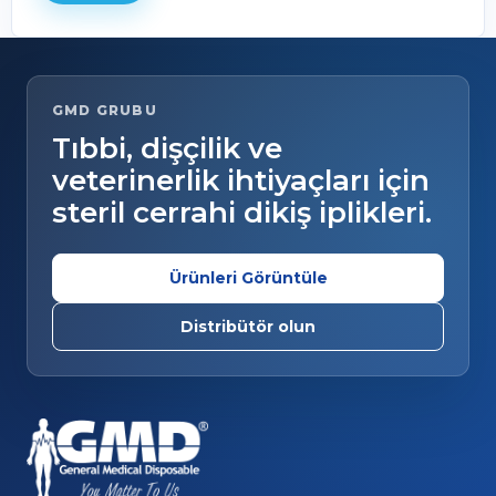
GMD GRUBU
Tıbbi, dişçilik ve
veterinerlik ihtiyaçları için
steril cerrahi dikiş iplikleri.
Ürünleri Görüntüle
Distribütör olun