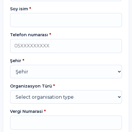
Soy isim
*
Telefon numarası
*
Şehir
*
Organizasyon Türü
*
Vergi Numarasi
*