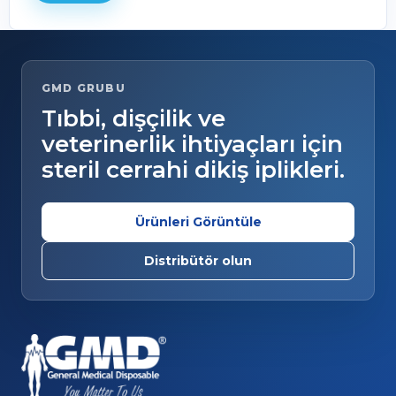
GMD GRUBU
Tıbbi, dişçilik ve
veterinerlik ihtiyaçları için
steril cerrahi dikiş iplikleri.
Ürünleri Görüntüle
Distribütör olun