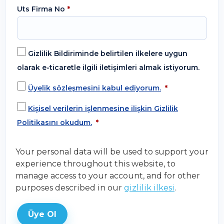
Uts Firma No
*
Gizlilik Bildiriminde belirtilen ilkelere uygun
olarak e-ticaretle ilgili iletişimleri almak istiyorum.
Üyelik sözleşmesini kabul ediyorum.
*
Kişisel verilerin işlenmesine ilişkin Gizlilik
Politikasını okudum.
*
Your personal data will be used to support your
experience throughout this website, to
manage access to your account, and for other
purposes described in our
gizlilik ilkesi
.
Üye Ol