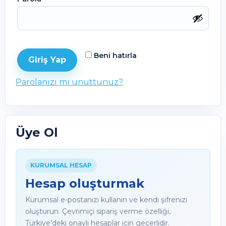
Beni hatırla
Giriş Yap
Parolanızı mı unuttunuz?
Üye Ol
KURUMSAL HESAP
Hesap oluşturmak
Kurumsal e-postanızı kullanın ve kendi şifrenizi
oluşturun. Çevrimiçi sipariş verme özelliği,
Türkiye'deki onaylı hesaplar için geçerlidir.