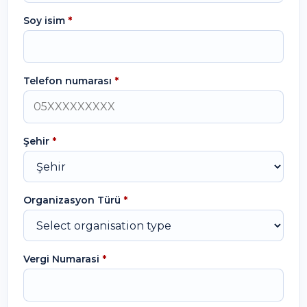
Soy isim
*
Telefon numarası
*
Şehir
*
Organizasyon Türü
*
Vergi Numarasi
*