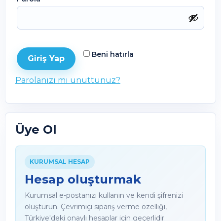
Beni hatırla
Giriş Yap
Parolanızı mı unuttunuz?
Üye Ol
KURUMSAL HESAP
Hesap oluşturmak
Kurumsal e-postanızı kullanın ve kendi şifrenizi
oluşturun. Çevrimiçi sipariş verme özelliği,
Türkiye'deki onaylı hesaplar için geçerlidir.