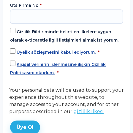
Uts Firma No
*
Gizlilik Bildiriminde belirtilen ilkelere uygun
olarak e-ticaretle ilgili iletişimleri almak istiyorum.
Üyelik sözleşmesini kabul ediyorum.
*
Kişisel verilerin işlenmesine ilişkin Gizlilik
Politikasını okudum.
*
Your personal data will be used to support your
experience throughout this website, to
manage access to your account, and for other
purposes described in our
gizlilik ilkesi
.
Üye Ol