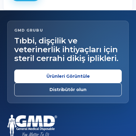
GMD GRUBU
Tıbbi, dişçilik ve
veterinerlik ihtiyaçları için
steril cerrahi dikiş iplikleri.
Ürünleri Görüntüle
Distribütör olun